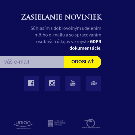
Zasielanie noviniek
Súhlasím s dobrovoľným udelením
môjho e-mailu a so spracovaním
osobných údajov v zmysle
GDPR
dokumentácie
.
ODOSLAŤ