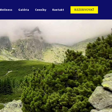
Wellness
Galéria
Cenníky
Kontakt
REZERVOVAŤ